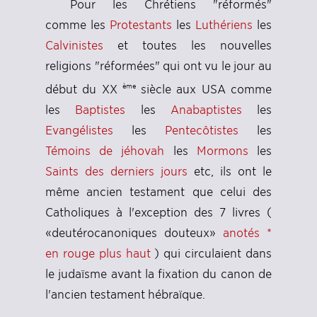
Pour les Chrétiens "réformés"
comme les
Protestants
les
Luthériens
les
Calvinistes
et toutes les nouvelles
religions "réformées" qui ont vu le jour au
ème
début du XX
siècle aux USA comme
les
Baptistes
les
Anabaptistes
les
Evangélistes
les
Pentecôtistes
les
Témoins de jéhovah
les
Mormons
les
Saints des derniers jours
etc, ils ont le
même ancien testament que celui des
Catholiques à l'exception des 7 livres (
«deutérocanoniques douteux»
anotés *
en rouge plus haut
) qui circulaient dans
le judaïsme avant la fixation du canon de
l'ancien testament hébraïque.