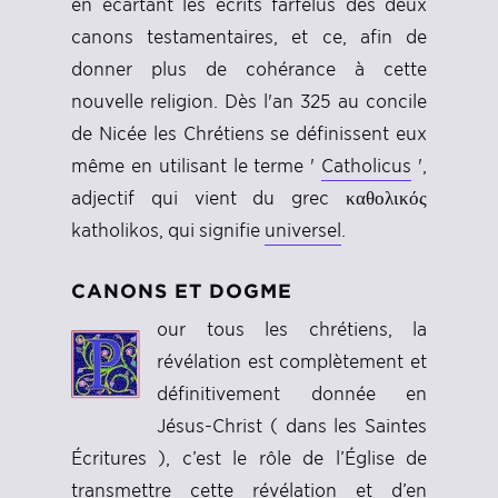
en écartant les écrits farfelus des deux
canons testamentaires, et ce, afin de
donner plus de cohérance à cette
nouvelle religion. Dès l'an 325 au concile
de Nicée les Chrétiens se définissent eux
même en utilisant le terme '
Catholicus
',
adjectif qui vient du grec καθολικός
katholikos, qui signifie
universel
.
CANONS ET DOGME
our tous les chrétiens, la
révélation est complètement et
définitivement donnée en
Jésus-Christ ( dans les Saintes
Écritures ), c’est le rôle de l’Église de
transmettre cette révélation et d’en