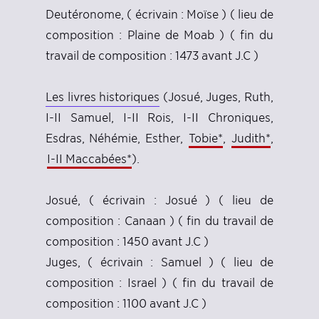
Deutéronome, ( écrivain : Moïse ) ( lieu de
composition : Plaine de Moab ) ( fin du
travail de composition : 1473 avant J.C )
Les livres historiques
(Josué, Juges, Ruth,
I-II Samuel, I-II Rois, I-II Chroniques,
Esdras, Néhémie, Esther,
Tobie*
,
Judith*
,
I-II Maccabées*
).
Josué, ( écrivain : Josué ) ( lieu de
composition : Canaan ) ( fin du travail de
composition : 1450 avant J.C )
Juges, ( écrivain : Samuel ) ( lieu de
composition : Israel ) ( fin du travail de
composition : 1100 avant J.C )