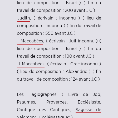
lieu de composition : Israel ) ( fin du
travail de composition : 200 avant J.C )
Judith
, ( écrivain : inconnu ) ( lieu de
composition : inconnu ) ( fin du travail de
composition : 550 avant J.C )
I-Maccabées
, ( écrivain : Juif inconnu ) (
lieu de composition : Israel ) ( fin du
travail de composition : 100 avant J.C )
II-Maccabées
, ( écrivain : Grec inconnu )
( lieu de composition : Alexandrie ) ( fin
du travail de composition : 124 avant J.C )
Les Hagiographes
( Livre de Job,
Psaumes, Proverbes, Ecclésiaste,
Cantique des Cantiques,
Sagesse de
Salomon*
,
Ecclésiastique*
)