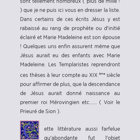
sont tellement nombreux ( plus de mille !
) que je ne puis ici vous en dresser la liste.
Dans certains de ces écrits Jésus y est
rabaissé au rang de prophète ou d'initié
éclairé et Marie Madeleine est son épouse
! Quelques uns enfin assurent même que
Jésus aurait eu des enfants avec Marie
Madeleine. Les Templaristes reprendront
ème
ces thèses à leur compte au XIX
siècle
pour affirmer de plus, que la descendance
de Jésus aurait donné naissance au
premier roi Mérovingien etc...... ( Voir le
Prieuré de Sion ).
ette littérature aussi farfelue
qu'abondante fut l'objet