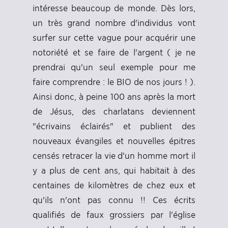
intéresse beaucoup de monde. Dès lors,
un très grand nombre d'individus vont
surfer sur cette vague pour acquérir une
notoriété et se faire de l'argent ( je ne
prendrai qu'un seul exemple pour me
faire comprendre : le BIO de nos jours ! ).
Ainsi donc, à peine 100 ans après la mort
de Jésus, des charlatans deviennent
"écrivains éclairés" et publient des
nouveaux évangiles et nouvelles épitres
censés retracer la vie d'un homme mort il
y a plus de cent ans, qui habitait à des
centaines de kilomètres de chez eux et
qu'ils n'ont pas connu !! Ces écrits
qualifiés de faux grossiers par l'église