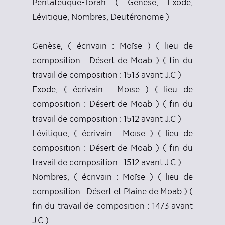
Pentateuque-Torah
( Genèse, Exode,
Lévitique, Nombres, Deutéronome )
Genèse, ( écrivain : Moïse ) ( lieu de
composition : Désert de Moab ) ( fin du
travail de composition : 1513 avant J.C )
Exode, ( écrivain : Moïse ) ( lieu de
composition : Désert de Moab ) ( fin du
travail de composition : 1512 avant J.C )
Lévitique, ( écrivain : Moïse ) ( lieu de
composition : Désert de Moab ) ( fin du
travail de composition : 1512 avant J.C )
Nombres, ( écrivain : Moïse ) ( lieu de
composition : Désert et Plaine de Moab ) (
fin du travail de composition : 1473 avant
J.C )