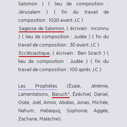
Salomon ) ( lieu de composition :
Jérusalem ) ( fin du travail de
composition : 1020 avant J.C )
Sagesse de Salomon
, ( écrivain : inconnu
) ( lieu de composition : Judée ) ( fin du
travail de composition : 30 avant J.C )
Ecclésiastique
, ( écrivain : Ben Sirach ) (
lieu de composition : Judée ) ( fin du
travail de composition : 100 après J.C )
Les Prophètes
(Ésaïe, Jérémie,
Lamentations,
Baruch*
, Ézéchiel, Daniel,
Osée, Joël, Amos, Abdias, Jonas, Michée,
Nahum, Habaquq, Sophonie, Aggée,
Zacharie, Malachie).