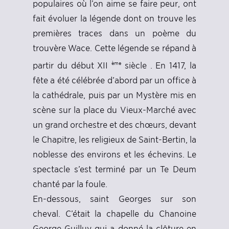
populaires où l’on aime se faire peur, ont
fait évoluer la légende dont on trouve les
premières traces dans un poème du
trouvère Wace. Cette légende se répand à
ème
partir du début XII
siècle . En 1417, la
fête a été célébrée d’abord par un office à
la cathédrale, puis par un Mystère mis en
scène sur la place du Vieux-Marché avec
un grand orchestre et des chœurs, devant
le Chapitre, les religieux de Saint-Bertin, la
noblesse des environs et les échevins. Le
spectacle s’est terminé par un Te Deum
chanté par la foule.
En-dessous, saint Georges sur son
cheval. C’était la chapelle du Chanoine
George Guilluy qui a donné la clôture en