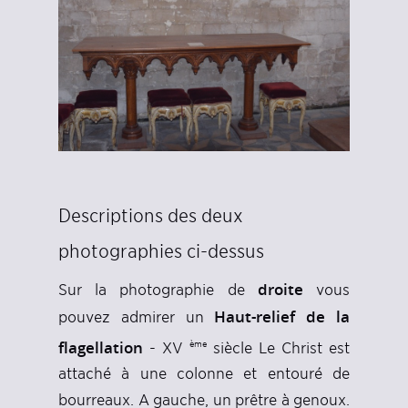
Descriptions des deux
photographies ci-dessus
droite
Sur la photographie de
vous
Haut-relief de la
pouvez admirer un
flagellation
ème
- XV
siècle Le Christ est
attaché à une colonne et entouré de
bourreaux. A gauche, un prêtre à genoux.