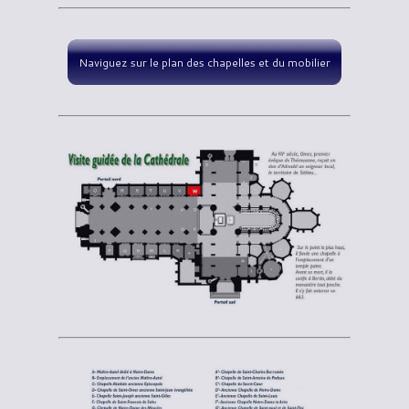
Naviguez sur le plan des chapelles et du mobilier