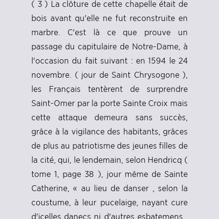
( 3 ) La clôture de cette chapelle était de
bois avant qu'elle ne fut reconstruite en
marbre. C'est là ce que prouve un
passage du capitulaire de Notre-Dame, à
l'occasion du fait suivant : en 1594 le 24
novembre. ( jour de Saint Chrysogone ),
les Français tentèrent de surprendre
Saint-Omer par la porte Sainte Croix mais
cette attaque demeura sans succès,
grâce à la vigilance des habitants, grâces
de plus au patriotisme des jeunes filles de
la cité, qui, le lendemain, selon Hendricq (
tome 1, page 38 ), jour même de Sainte
Catherine, « au lieu de danser , selon la
coustume, à leur pucelaige, nayant cure
d'icelles danecs ni d'autres esbatemens ,