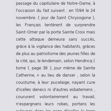
passage du capitulaire de Notre-Dame, à
l'occasion du fait suivant : en 1594 le 24
novembre. ( jour de Saint Chrysogone ),
les Français tentèrent de surprendre
Saint-Omer par la porte Sainte Croix mais
cette attaque demeura sans succès,
grâce à la vigilance des habitants, grâces
de plus au patriotisme des jeunes filles de
la cité, qui, le lendemain, selon Hendricq (
tome 1, page 38 ), jour même de Sainte
Catherine, « au lieu de danser , selon la
coustume, à leur pucelaige, nayant cure
d'icelles danecs ni d'autres esbatemens ,
coururent volontairement au travail,
n'espargnans leurs robes, portans les
sulcunes dans les pans d'icelles la terre