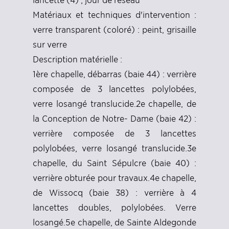
lancette (4) ; jour de réseau
Matériaux et techniques d'intervention :
verre transparent (coloré) : peint, grisaille
sur verre
Description matérielle :
1ère chapelle, débarras (baie 44) : verrière
composée de 3 lancettes polylobées,
verre losangé translucide.2e chapelle, de
la Conception de Notre- Dame (baie 42) :
verrière composée de 3 lancettes
polylobées, verre losangé translucide.3e
chapelle, du Saint Sépulcre (baie 40) :
verrière obturée pour travaux.4e chapelle,
de Wissocq (baie 38) : verrière à 4
lancettes doubles, polylobées. Verre
losangé.5e chapelle, de Sainte Aldegonde