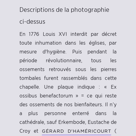
Descriptions de la photographie
ci-dessus
En 1776 Louis XVI interdit par décret
toute inhumation dans les églises, par
mesure d'hygiène. Puis pendant la
période révolutionnaire, tous les
ossements retrouvés sous les pierres
tombales furent rassemblés dans cette
chapelle. Une plaque indique : « Ex
ossibus benefactorum » = ce qui reste
des ossements de nos bienfaiteurs. Il n’y
a plus personne enterré dans la
cathédrale, sauf Erkembode, Eustache de
Croy et
(
GÉRARD D'HAMÉRICOURT