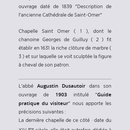
ouvrage daté de 1839 "Description de
l'ancienne Cathédrale de Saint-Omer"
Chapelle Saint Omer ( 1 ), dont le
chanoine Georges de Guilluy ( 2 ) fit
établir en 1631 la riche clôture de marbre (
3 ) et sur laquelle se voit sculptée la figure
à cheval de son patron.
Augustin Dusautoir
L'abbé
dans son
1903
Guide
ouvrage de
intitulé "
pratique du visiteur
" nous apporte les
précisions suivantes :
La dernière chapelle de ce côté · date du
ème
XIV
siècle, elle était autrefois dédiée à