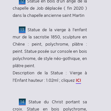
12
Statue en bois d'un ange de la
chapelle de Job déplacée ( fin 2020 )
dans la chapelle ancienne saint Martin
13
Statue de la vierge à l'enfant
mur de la sacristie 1850, sculpture en
Chêne : peint, polychrome, plâtre :
peint. Statue posée sur console en bois
polychrome, de style néo-gothique, en
plâtre peint.
Description de la Statue : Vierge à
ICI
l'Enfant hauteur : 1.02ml ; cliquez
14
Statue du Christ portant sa
croix. Statue en bois polychrome,