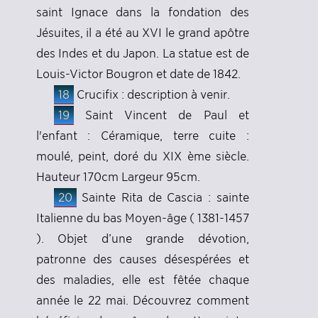
saint Ignace dans la fondation des
Jésuites, il a été au XVI le grand apôtre
des Indes et du Japon. La statue est de
Louis-Victor Bougron et date de 1842.
18
Crucifix : description à venir.
19
Saint Vincent de Paul et
l'enfant : Céramique, terre cuite :
moulé, peint, doré du XIX ème siècle.
Hauteur 170cm Largeur 95cm.
20
Sainte Rita de Cascia : sainte
Italienne du bas Moyen-âge ( 1381-1457
). Objet d’une grande dévotion,
patronne des causes désespérées et
des maladies, elle est fêtée chaque
année le 22 mai. Découvrez comment