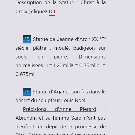
Description de la Statue : Christ à la
ICI
Croix ; cliquez
ème
15
Statue de Jeanne d'Arc : XX
siècle, plâtre : moulé, badigeon sur
socle en pierre. Dimensions
normalisées H = 1.20ml la = 0.75ml pr =
0.675ml.
16
Statue d'Agar et son fils dans le
désert du sculpteur Louis Noël.
Précisions d'Anne Pierard
:
Abraham et sa femme Sara n’ont pas
d’enfant, en dépit de la promesse de