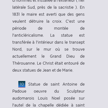
d'hommes et installée à l'extérieur ( nef
latérale Sud, près de la sacristie ). En
1831 le maire est averti que des gens
veulent détruire la croix. C'est une
période de montée de
l'anticléricalisme. La statue est
transférée à l'intérieur dans le transept
Nord, sur le mur où se trouve
actuellement le Grand Dieu de
Thérouanne. Le Christ était entouré de
deux statues de Jean et de Marie.
10
Statue de saint Antoine de
Padoue oeuvre du Sculpteur
audomarois Louis Noel posée sur
l'autel de la chapelle dédiée à saint