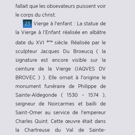
fallait que les obsevateurs puissent voir
le corps du christ.
23
Vierge à l'enfant : La statue de
la Vierge à l’Enfant réalisée en albâtre
ème
date du XVI
siècle. Réalisée par le
sculpteur Jacques Du Broeucq ( la
signature est encore visible sur la
ceinture de la Vierge (IAQVES DV
BROVEC ) ). Elle ornait à l'origine le
monument funéraire de Philippe de
Sainte-Aldegonde ( 1530 – 1574 ),
seigneur de Noircarmes et bailli de
Saint-Omer au service de l'empereur
Charles Quint. Cette œuvre était dans
la Chartreuse du Val de Sainte-