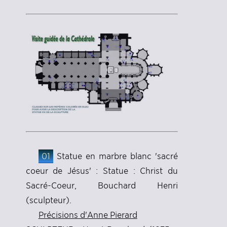
01
Statue en marbre blanc 'sacré
coeur de Jésus' : Statue : Christ du
Sacré-Coeur, Bouchard Henri
(sculpteur).
Précisions d'Anne Pierard