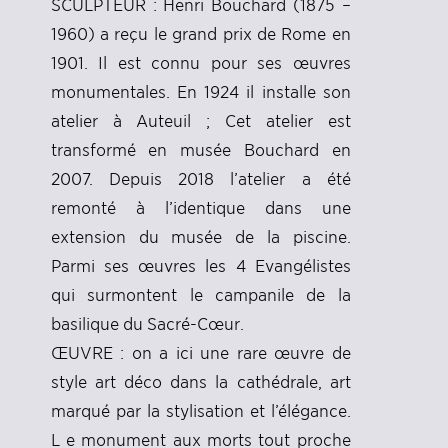
SCULPTEUR : Henri Bouchard (1875 –
1960) a reçu le grand prix de Rome en
1901. Il est connu pour ses œuvres
monumentales. En 1924 il installe son
atelier à Auteuil ; Cet atelier est
transformé en musée Bouchard en
2007. Depuis 2018 l’atelier a été
remonté à l’identique dans une
extension du musée de la piscine.
Parmi ses œuvres les 4 Evangélistes
qui surmontent le campanile de la
basilique du Sacré-Cœur.
ŒUVRE : on a ici une rare œuvre de
style art déco dans la cathédrale, art
marqué par la stylisation et l’élégance.
L e monument aux morts tout proche