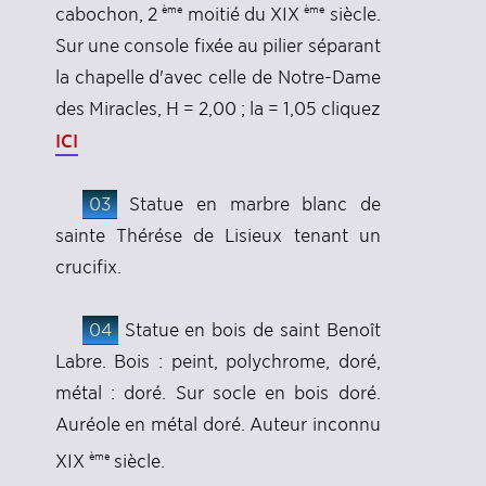
ème
ème
cabochon, 2
moitié du XIX
siècle.
Sur une console fixée au pilier séparant
la chapelle d'avec celle de Notre-Dame
des Miracles, H = 2,00 ; la = 1,05 cliquez
ICI
03
Statue en marbre blanc de
sainte Thérése de Lisieux tenant un
crucifix.
04
Statue en bois de saint Benoît
Labre. Bois : peint, polychrome, doré,
métal : doré. Sur socle en bois doré.
Auréole en métal doré. Auteur inconnu
ème
XIX
siècle.