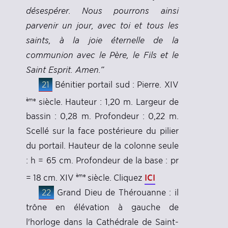
désespérer. Nous pourrons ainsi
parvenir un jour, avec toi et tous les
saints, à la joie éternelle de la
communion avec le Père, le Fils et le
Saint Esprit. Amen.”
21
Bénitier portail sud : Pierre. XIV
ème
siècle. Hauteur : 1,20 m. Largeur de
bassin : 0,28 m. Profondeur : 0,22 m.
Scellé sur la face postérieure du pilier
du portail. Hauteur de la colonne seule
: h = 65 cm. Profondeur de la base : pr
ICI
ème
= 18 cm. XIV
siècle. Cliquez
22
Grand Dieu de Thérouanne : il
trône en élévation à gauche de
l'horloge dans la Cathédrale de Saint-