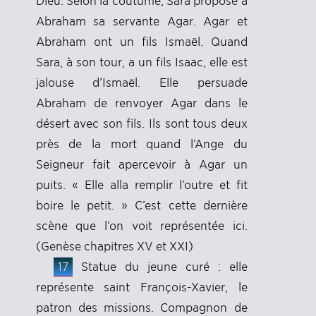
Dieu. Selon la coutume, Sara propose à
Abraham sa servante Agar. Agar et
Abraham ont un fils Ismaël. Quand
Sara, à son tour, a un fils Isaac, elle est
jalouse d’Ismaël. Elle persuade
Abraham de renvoyer Agar dans le
désert avec son fils. Ils sont tous deux
près de la mort quand l’Ange du
Seigneur fait apercevoir à Agar un
puits. « Elle alla remplir l’outre et fit
boire le petit. » C’est cette dernière
scène que l’on voit représentée ici.
(Genèse chapitres XV et XXI)
17
Statue du jeune curé : elle
représente saint François-Xavier, le
patron des missions. Compagnon de