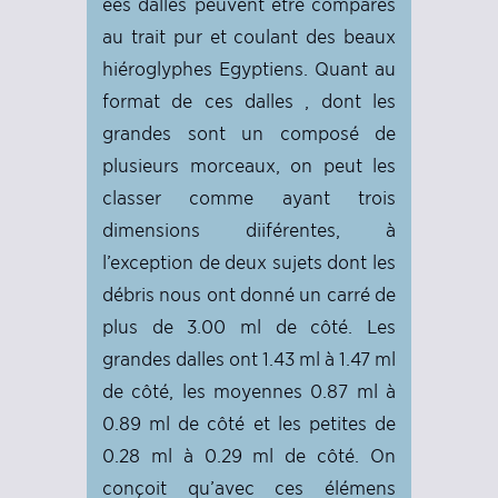
ees dalles peuvent être comparés
au trait pur et coulant des beaux
hiéroglyphes Egyptiens. Quant au
format de ces dalles , dont les
grandes sont un composé de
plusieurs morceaux, on peut les
classer comme ayant trois
dimensions diiférentes, à
l’exception de deux sujets dont les
débris nous ont donné un carré de
plus de 3.00 ml de côté. Les
grandes dalles ont 1.43 ml à 1.47 ml
de côté, les moyennes 0.87 ml à
0.89 ml de côté et les petites de
0.28 ml à 0.29 ml de côté. On
conçoit qu’avec ces élémens