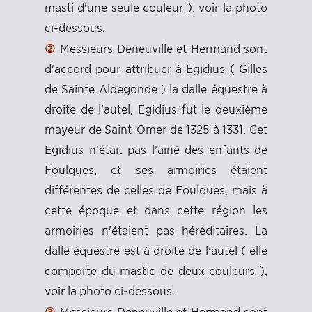
masti d'une seule couleur ), voir la photo
ci-dessous.
②
Messieurs Deneuville et Hermand sont
d'accord pour attribuer à Egidius ( Gilles
de Sainte Aldegonde ) la dalle équestre à
droite de l'autel, Egidius fut le deuxième
mayeur de Saint-Omer de 1325 à 1331. Cet
Egidius n'était pas l'ainé des enfants de
Foulques, et ses armoiries étaient
différentes de celles de Foulques, mais à
cette époque et dans cette région les
armoiries n'étaient pas héréditaires. La
dalle équestre est à droite de l'autel ( elle
comporte du mastic de deux couleurs ),
voir la photo ci-dessous.
③
Messieurs Deneuville et Hermand sont