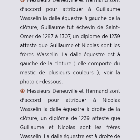
d'accord pour attribuer à Guillaume
Wasselin la dalle équestre à gauche de la
clôture, Guillaume fut échevin de Saint-
Omer de 1287 à 1307, un diplome de 1239
atteste que Guillaume et Nicolas sont les
frères Wasselin. La dalle équestre est à
gauche de la clôture ( elle comporte du
mastic de plusieurs couleurs ), voir la
photo ci-dessous.
④
Messieurs Deneuville et Hermand sont
d'accord pour attribuer à Nicolas
Wasselin la dalle équestre à droite de la
clôture, un diplôme de 1239 atteste que
Guillaume et Nicolas sont les frères
Wasselin. La dalle équestre est à droite de