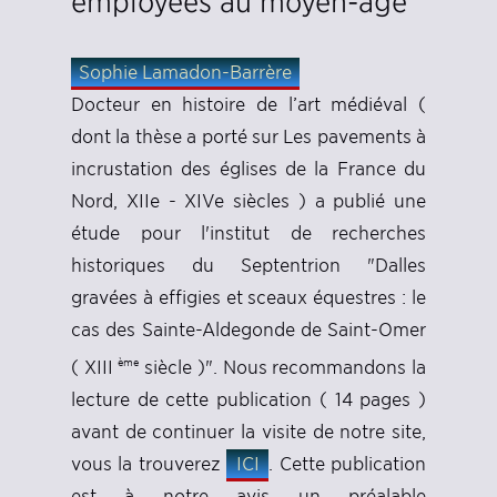
employées au moyen-âge
Sophie Lamadon-Barrère
Docteur en histoire de l’art médiéval (
dont la thèse a porté sur Les pavements à
incrustation des églises de la France du
Nord, XIIe - XIVe siècles ) a publié une
étude pour l'institut de recherches
historiques du Septentrion "Dalles
gravées à effigies et sceaux équestres : le
cas des Sainte-Aldegonde de Saint-Omer
ème
( XIII
siècle )". Nous recommandons la
lecture de cette publication ( 14 pages )
avant de continuer la visite de notre site,
vous la trouverez
ICI
. Cette publication
est à notre avis un préalable