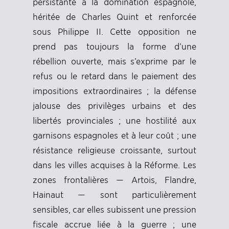
persistante à la domination espagnole,
héritée de Charles Quint et renforcée
sous Philippe II. Cette opposition ne
prend pas toujours la forme d’une
rébellion ouverte, mais s’exprime par le
refus ou le retard dans le paiement des
impositions extraordinaires ; la défense
jalouse des privilèges urbains et des
libertés provinciales ; une hostilité aux
garnisons espagnoles et à leur coût ; une
résistance religieuse croissante, surtout
dans les villes acquises à la Réforme. Les
zones frontalières — Artois, Flandre,
Hainaut — sont particulièrement
sensibles, car elles subissent une pression
fiscale accrue liée à la guerre ; une