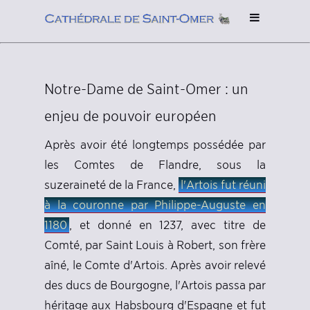
Notre-Dame de Saint-Omer : un
enjeu de pouvoir européen
Après avoir été longtemps possédée par
les Comtes de Flandre, sous la
suzeraineté de la France,
l'Artois fut réuni
à la couronne par Philippe-Auguste en
1180
, et donné en 1237, avec titre de
Comté, par Saint Louis à Robert, son frère
aîné, le Comte d'Artois. Après avoir relevé
des ducs de Bourgogne, l'Artois passa par
héritage aux Habsbourg d'Espagne et fut