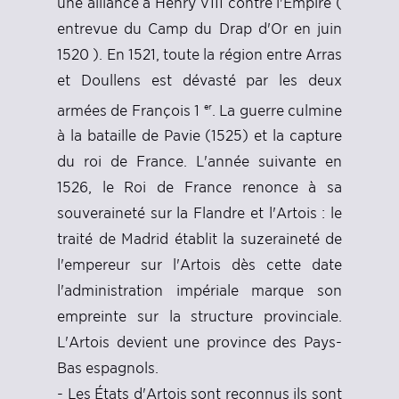
une alliance à Henry VIII contre l'Empire (
entrevue du Camp du Drap d'Or en juin
1520 ). En 1521, toute la région entre Arras
et Doullens est dévasté par les deux
er
armées de François 1
. La guerre culmine
à la bataille de Pavie (1525) et la capture
du roi de France. L'année suivante en
1526, le Roi de France renonce à sa
souveraineté sur la Flandre et l'Artois : le
traité de Madrid établit la suzeraineté de
l'empereur sur l'Artois dès cette date
l'administration impériale marque son
empreinte sur la structure provinciale.
L'Artois devient une province des Pays-
Bas espagnols.
- Les États d'Artois sont reconnus ils sont