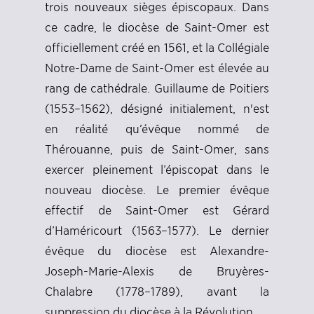
trois nouveaux sièges épiscopaux. Dans
ce cadre, le diocèse de Saint-Omer est
officiellement créé en 1561, et la Collégiale
Notre-Dame de Saint-Omer est élevée au
rang de cathédrale. Guillaume de Poitiers
(1553–1562), désigné initialement, n'est
en réalité qu’évêque nommé de
Thérouanne, puis de Saint-Omer, sans
exercer pleinement l’épiscopat dans le
nouveau diocèse. Le premier évêque
effectif de Saint-Omer est Gérard
d’Haméricourt (1563–1577). Le dernier
évêque du diocèse est Alexandre-
Joseph-Marie-Alexis de Bruyères-
Chalabre (1778–1789), avant la
suppression du diocèse à la Révolution.